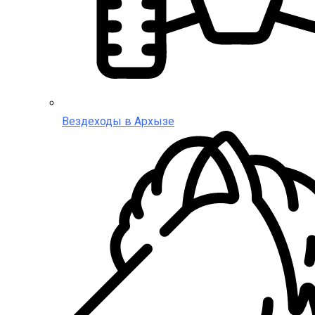
Вездеходы в Архызе