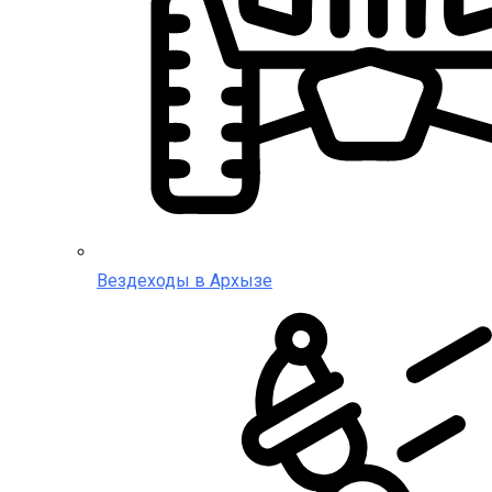
Вездеходы в Архызе