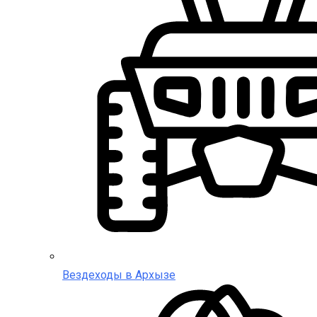
Вездеходы в Архызе