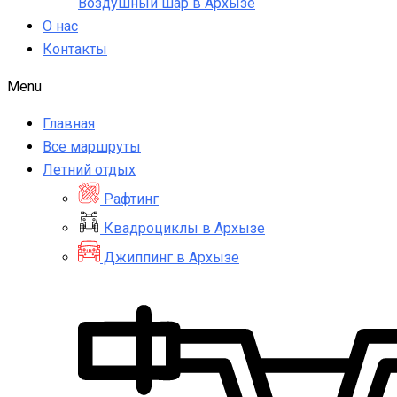
Воздушный шар в Архызе
О нас
Контакты
Menu
Главная
Все маршруты
Летний отдых
Рафтинг
Квадроциклы в Архызе
Джиппинг в Архызе