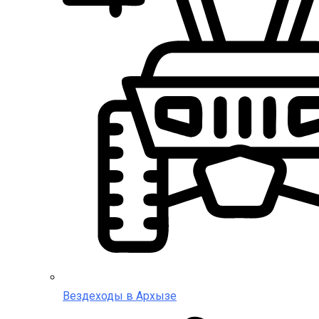
Вездеходы в Архызе