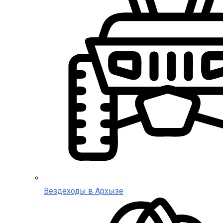
Вездеходы в Архызе