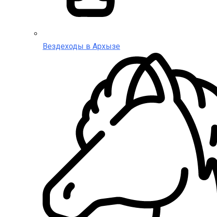
Вездеходы в Архызе