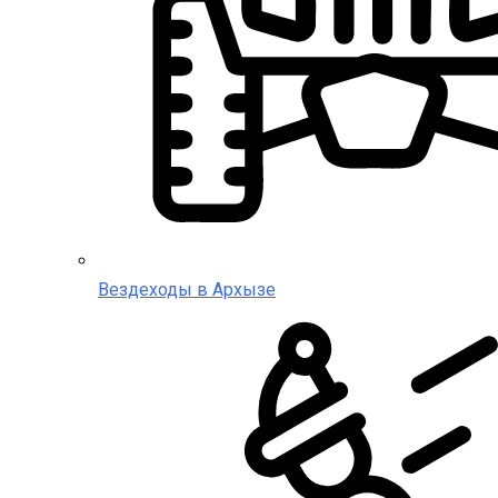
Вездеходы в Архызе