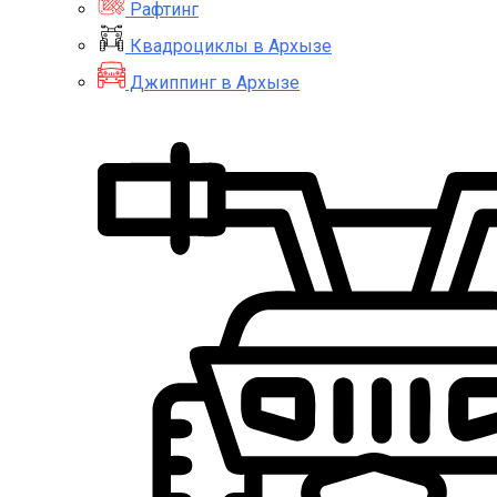
Рафтинг
Квадроциклы в Архызе
Джиппинг в Архызе